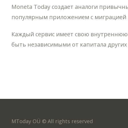
Moneta Today создает аналоги привычны
популярным приложением с миграцией 
Каждый сервис имеет свою внутреннюю 
быть независимыми от капитала други
MToday OÜ © All rights reserved