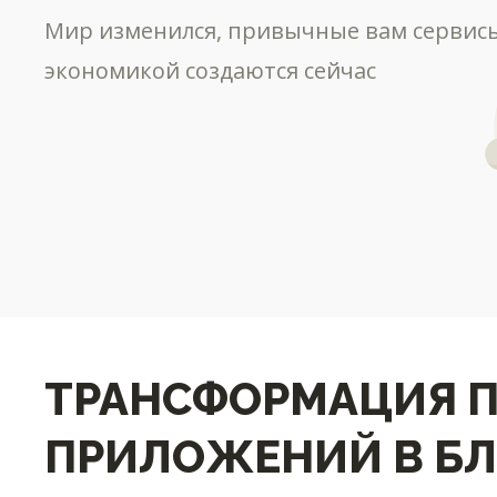
Мир изменился, привычные вам сервисы
экономикой создаются сейчас
ТРАНСФОРМАЦИЯ 
ПРИЛОЖЕНИЙ В Б